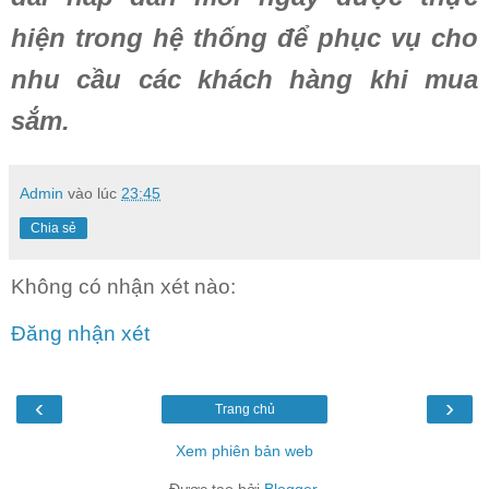
hiện trong hệ thống để phục vụ cho
nhu cầu các khách hàng khi mua
sắm.
Admin
vào lúc
23:45
Chia sẻ
Không có nhận xét nào:
Đăng nhận xét
‹
›
Trang chủ
Xem phiên bản web
Được tạo bởi
Blogger
.