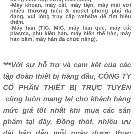
-Máy khoan, máy cắt, máy tiện, máy mài
với
nhiều thương hiệu & model phong phú đa
dạng. Vui lòng truy cập website để tìm hiểu
thêm.
-Máy hàn (TIG, MIG, máy hàn que, máy cắt
plasma, phụ kiện hàn, máy biến thế hàn, máy
hàn bấm, máy hàn đa chức năng).
***Với sự hỗ trợ và cam kết của các
tập đoàn thiết bị hàng đầu, CÔNG TY
CỔ PHẦN THIẾT BỊ TRỰC TUYẾN
cũng luôn mang lại cho khách hàng
mức giá tốt nhất khi mua các sản
phẩm tại đây. Đồng thời, nhiều ưu
đãi hấp dẫn mỗi ngày được thực