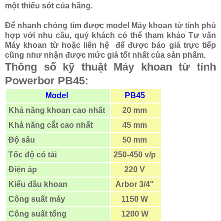
một thiếu sót của hãng.
Để nhanh chóng tìm được model Máy khoan từ tính phù
hợp với nhu cầu, quý khách có thể tham khảo Tư vấn
Máy khoan từ hoặc liên hệ để được báo giá trực tiếp
cũng như nhận được mức giá tốt nhất của sản phẩm.
Thông số kỹ thuật Máy khoan từ tính
Powerbor PB45:
Model
PB45
Khả năng
khoan cao nhất
20 mm
Khả năng
cắt cao nhất
45 mm
Độ sâu
50 mm
Tốc độ có tải
250-450 v/p
Điện áp
220 V
Kiểu đầu khoan
Arbor 3/4"
Công suất máy
1150 W
Công suất tổng
1200 W