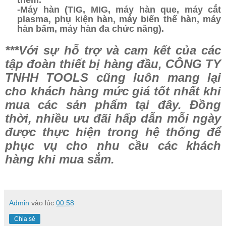
-Máy hàn (TIG, MIG, máy hàn que, máy cắt
plasma, phụ kiện hàn, máy biến thế hàn, máy
hàn bấm, máy hàn đa chức năng).
***Với sự hỗ trợ và cam kết của các
tập đoàn thiết bị hàng đầu, CÔNG TY
TNHH TOOLS cũng luôn mang lại
cho khách hàng mức giá tốt nhất khi
mua các sản phẩm tại đây. Đồng
thời, nhiều ưu đãi hấp dẫn mỗi ngày
được thực hiện trong hệ thống để
phục vụ cho nhu cầu các khách
hàng khi mua sắm.
Admin
vào lúc
00:58
Chia sẻ