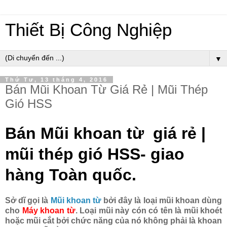
Thiết Bị Công Nghiệp
▼
Thứ Tư, 13 tháng 4, 2016
Bán Mũi Khoan Từ Giá Rẻ | Mũi Thép
Gió HSS
Bán Mũi khoan từ giá rẻ |
mũi thép gió HSS- giao
hàng Toàn quốc.
Sở dĩ gọi là
Mũi khoan từ
bởi đây là loại mũi khoan dùng
cho
Máy khoan từ
. Loại mũi này cón có tên là mũi khoét
hoặc mũi cắt bởi chức năng của nó không phải là khoan